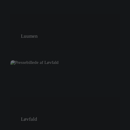
Luumen
Løvfald