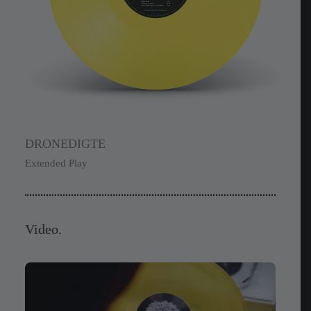
DRONEDIGTE
Extended Play
Video.