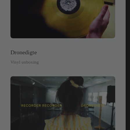
Dronedigte
Vinyl unboxing