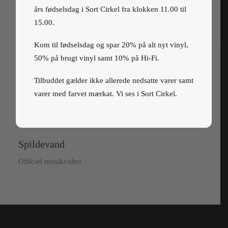
års fødselsdag i Sort Cirkel fra klokken 11.00 til
15.00.
Kom til fødselsdag og spar 20% på alt nyt vinyl,
50% på brugt vinyl samt 10% på Hi-Fi.
Tilbuddet gælder ikke allerede nedsatte varer samt
varer med farvet mærkat. Vi ses i Sort Cirkel.
Spildevand
Officiel musikvideo