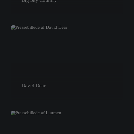
Big Sky Country
David Dear